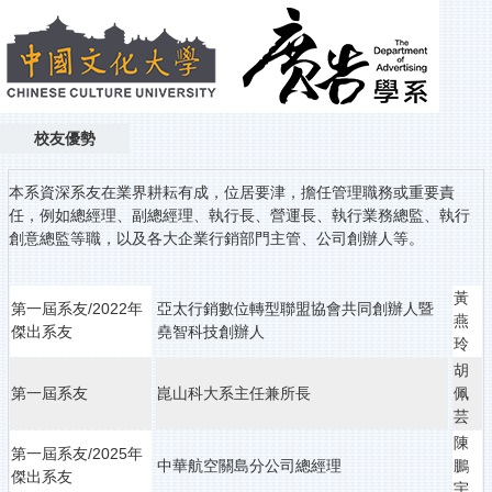
校友優勢
本系資深系友在業界耕耘有成，位居要津，擔任管理職務或重要責
任，例如總經理、副總經理、執行長、營運長、執行業務總監、執行
創意總監等職，以及各大企業行銷部門主管、公司創辦人等。
黃
第一屆系友/2022年
亞太行銷數位轉型聯盟協會共同創辦人暨
燕
傑出系友
堯智科技創辦人
玲
胡
第一屆系友
崑山科大系主任兼所長
佩
芸
陳
第一屆系友/2025年
中華航空關島分公司總經理
鵬
傑出系友
宇