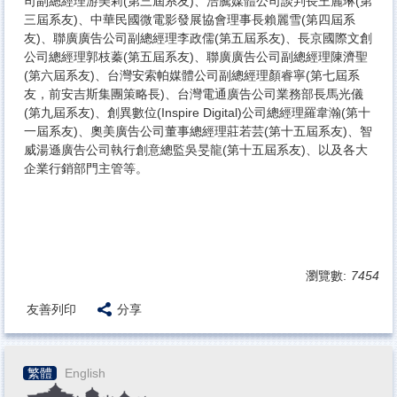
司副總經理游美莉(第三屆系友)、浩騰媒體公司談判長王麗琳(第
三屆系友)、中華民國微電影發展協會理事長賴麗雪(第四屆系
友)、聯廣廣告公司副總經理李政儒(第五屆系友)、長京國際文創
公司總經理郭枝蓁(第五屆系友)、聯廣廣告公司副總經理陳濟聖
(第六屆系友)、台灣安索帕媒體公司副總經理顏睿寧(第七屆系
友，前安吉斯集團策略長)、台灣電通廣告公司業務部長馬光儀
(第九屆系友)、創異數位(Inspire Digital)公司總經理羅韋瀚(第十
一屆系友)、奧美廣告公司董事總經理莊若芸(第十五屆系友)、智
威湯遜廣告公司執行創意總監吳旻龍(第十五屆系友)、以及各大
企業行銷部門主管等。
瀏覽數:
7454
友善列印
分享
繁體
English