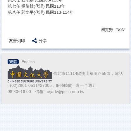
第六任 鈕則勳 民國108-113年
第七任 楊勝雄(代理) 民國113年
第八任 郭文平(代理) 民國113-114年
瀏覽數:
1847
友善列印
分享
繁體
English
臺北市11114陽明山華岡路55號，電話
: (02)2861-0511#37305，服務時間 : 週一至週五
08:30~16:00，信箱 : crjadv@pccu.edu.tw