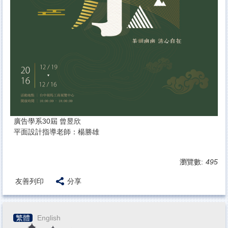
廣告學系30屆 曾昱欣
平面設計指導老師：楊勝雄
瀏覽數:
495
友善列印
分享
繁體
English