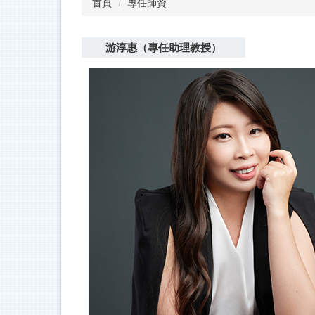
首頁
專任師資
游淳惠（專任助理教授）