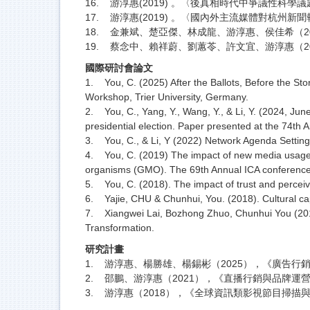
16. 游淳惠(2019) 。〈後真相時代中爭議性科學
17. 游淳惠(2019) 。〈國內外主流媒體對杭州新聞
18. 金兼斌、楚亞傑、林成龍、游淳惠、侯佳希（
19. 蔡念中、賴祥蔚、劉蕙苓、許文宜、游淳惠（20
國際研討會論文
1. You, C. (2025) After the Ballots, Before the Sto
Workshop, Trier University, Germany.
2. You, C., Yang, Y., Wang, Y., & Li, Y. (2024, Ju
presidential election. Paper presented at the 74th 
3. You, C., & Li, Y (2022) Network Agenda Setting
4. You, C. (2019) The impact of new media usage an
organisms (GMO). The 69th Annual ICA conference
5. You, C. (2018). The impact of trust and percei
6. Yajie, CHU & Chunhui, You. (2018). Cultural cap
7. Xiangwei Lai, Bozhong Zhuo, Chunhui You (201
Transformation.
研究計畫
1. 游淳惠、楊勝雄、楊錫彬（2025），《廣告
2. 邵鵬、游淳惠（2021），《直播行銷與品牌
3. 游淳惠（2018），《全球資訊類影視節目掃