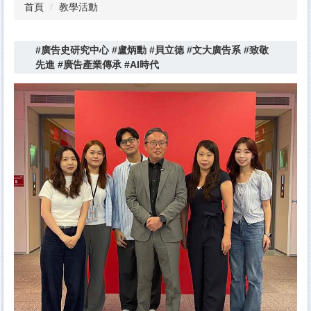
首頁
教學活動
#廣告史研究中心 #盧炳勳 #貝立德 #文大廣告系 #致敬
先進 #廣告產業傳承 #AI時代