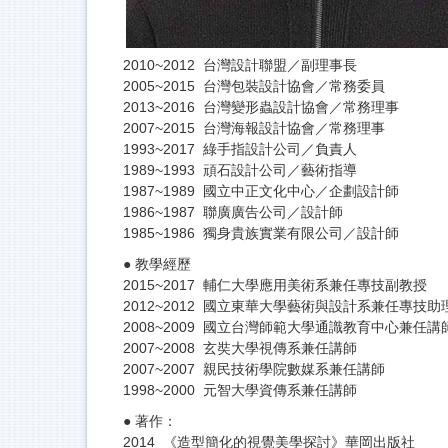
2010~2012 台灣設計聯盟／副理事長
2005~2015 台灣包裝設計協會／常務委員
2013~2016 台灣變形蟲設計協會／常務理事
2007~2015 台灣海報設計協會／常務理事
1993~2017 綠手指設計公司／負責人
1989~1993 頑石設計公司／藝術指導
1987~1989 國立中正文化中心／企劃設計師
1986~1987 聯廣廣告公司／設計師
1985~1986 獨身貴族實業有限公司／設計師
● 教學經歷
2015~2017 輔仁大學應用美術系兼任專技副教授
2012~2012 國立東華大學藝術與設計系兼任專技助
2008~2009 國立台灣師範大學通識教育中心
2007~2008 玄奘大學視傳系兼任講師
2007~2007 親民技術學院數媒系兼任講師
1998~2000 元智大學資傳系兼任講師
● 著作：
2014 《造型簡化的視覺美學探討》華岡出版社