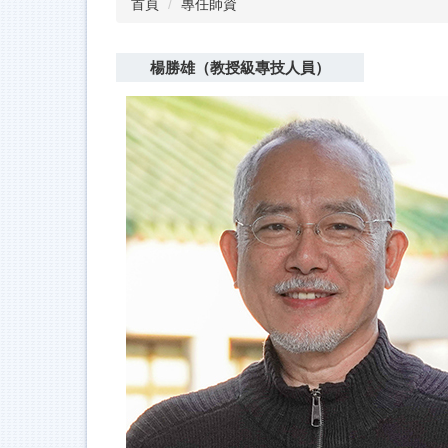
首頁
專任師資
楊勝雄（教授級專技人員）