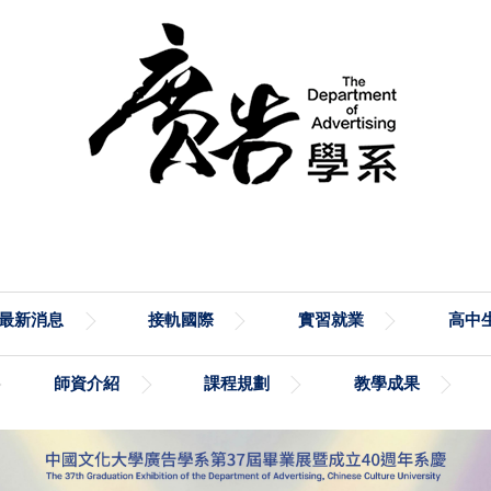
最新消息
接軌國際
實習就業
高中生
師資介紹
課程規劃
教學成果