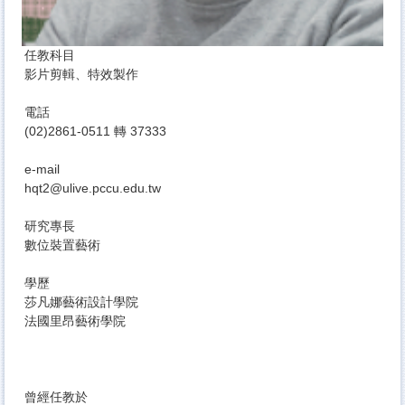
任教科目
影片剪輯、特效製作
電話
(02)2861-0511 轉 37333
e-mail
hqt2@ulive.pccu.edu.tw
研究專長
數位裝置藝術
學歷
莎凡娜藝術設計學院
法國里昂藝術學院
曾經任教於