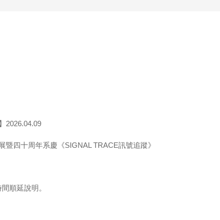
26.04.09
暨四十周年系慶《SIGNAL TRACE訊號追蹤》
時間順延說明。