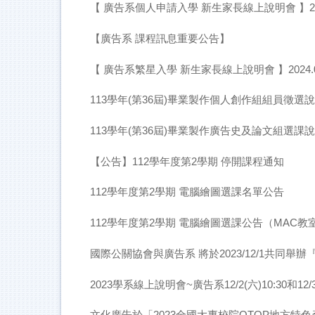
【 廣告系個人申請入學 新生家長線上說明會 】2024
【廣告系 課程訊息重要公告】
【 廣告系繁星入學 新生家長線上說明會 】2024.03
113學年(第36屆)畢業製作個人創作組組員徵選
113學年(第36屆)畢業製作廣告史及論文組選課
【公告】112學年度第2學期 停開課程通知
112學年度第2學期 電腦繪圖選課名單公告
112學年度第2學期 電腦繪圖選課公告（MAC教
國際公關協會與廣告系 將於2023/12/1共同
2023學系線上說明會~廣告系12/2(六)10:30和12
文化廣告於「2023全國大專校院OTOP地方特